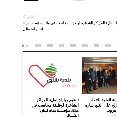
التالي
اة لملء المراكز الشاغرة لوظيفة محاسب في ملاك مؤسسة مياه
لبنان الشمالي
وصول الأمينة العامة للاتحاد
تنظيم مباراة لملء المراكز
الدولي للتزلج على الثلج ساره
الشاغرة لوظيفة محاسب في
لويس إلى بيروت
ملاك مؤسسة مياه لبنان
الشمالي
10 يناير, 2017