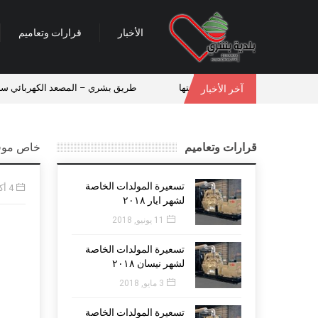
الأخبار
قرارات وتعاميم
ُدفن في بشري انفاذاً لوصيتها
طريق بشري – المصعد الكهربائي سالكة
آخر الأخبار
قرارات وتعاميم
خاص موقع 
تسعيرة المولدات الخاصة
4 أكتوبر, 2016
لشهر ايار ٢٠١٨
11 يونيو, 2018
تسعيرة المولدات الخاصة
لشهر نيسان ٢٠١٨
3 مايو, 2018
تسعيرة المولدات الخاصة