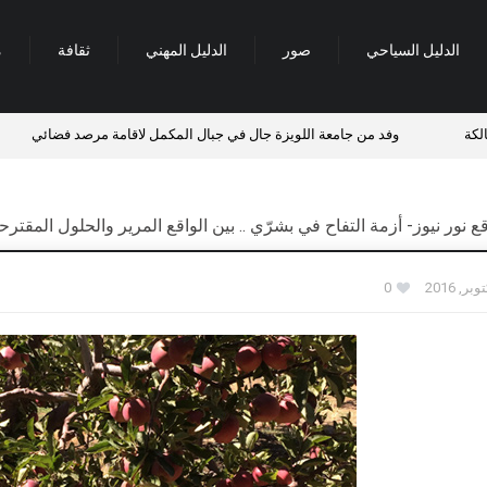
الدليل السياحي
صور
الدليل المهني
ثقافة
م
وفد من جامعة اللويزة جال في جبال المكمل لاقامة مرصد فضائي
نور نيوز- أزمة التفاح في بشرّي .. بين الواقع المرير والحلول المقترح
0