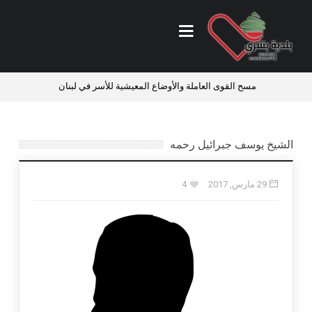
ي
مسح القوى العاملة والأوضاع المعيشية للأسر في لبنان
فرص ع
الشيخ يوسف جبرائيل رحمه
29 مارس, 2017
4