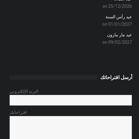
on 25/12/2026
عيد رأس السنة
on 01/01/2027
عيد مار مارون
on 09/02/2027
أرسل اقتراحاتك
البريد الإلكتروني
اقتراحاتك