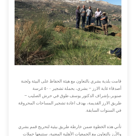
قامت بلدية بشري بالتعاون مع هيئة الحفاظ على البيئة ولجنة
أصدقاء غابة الارز – بشري، بحملة تشجير ٥٠٠ غرسة
صنوبر،بإشراف الدكتور يوسف طوق في حرش الصليب –
طريق الارز القديمة، بهدف اعادة تشجير المساحات المحروقة
في السنوات السابقة.
تأتي هذه الخطوة ضمن خارطة طريق بيئية لتحريج قمم بشري
والأرز بالتعاون مع الجمعيات الأهلية المعنية، ستتبعها حملات