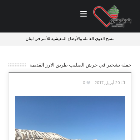
ي
مسح القوى العاملة والأوضاع المعيشية للأسر في لبنان
فرص ع
حملة تشجير في حرش الصليب طريق الارز القديمة
20 أبريل, 2017
0