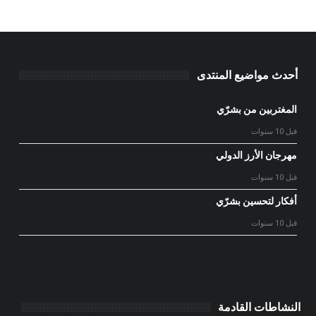
أحدث مواضيع المنتدى
المغتربين من بشرّي
قبل 10 سنوات
مهرجان الأرز الدولي
قبل 10 سنوات
أفكار لتحسين بشرّي
قبل 10 سنوات
النشاطات القادمة