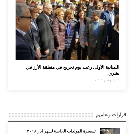
م نظمتها القوات بالتعاون مع
اللبنانية الأولى رعت يوم تحريج في 
بشري
5 نوفمبر, 2017
قرارات وتعاميم
تسعيرة المولدات الخاصة لشهر ايار ٢٠١٨