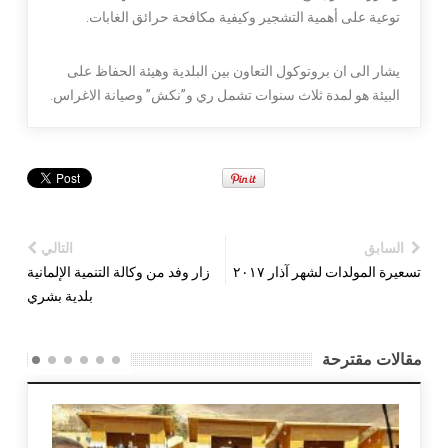
توعية على أهمية التشجير وكيفية مكافحة حرائق الغابات.
يشار الى ان بروتوكول التعاون بين البلدية وهيئة الحفاظ على
البيئة هو لمدة ثلاث سنوات تشمل ري و”نكش” وصيانة الاغراس.
السابق
التالي
تسعيرة المولدات لشهر آذار ٢٠١٧
زار وفد من وكالة التنمية الإلمانية
بلدية بشري
مقالات مقترحة