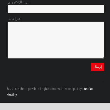
البريد الإلكتروني
اقتراحاتك
© 2016 Bcharri.gov.lb - all rights reserved. Developed by
Eurisko
Mobility