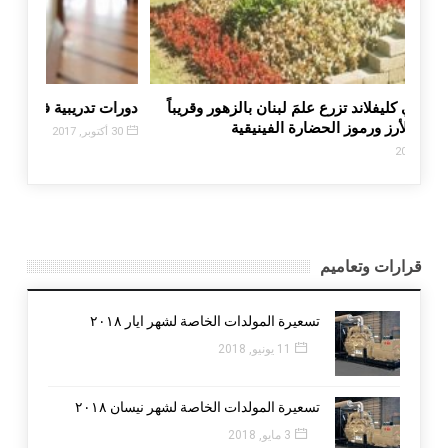
حديقة لبنان في كليفلاند تزرع علمَ لبنان بالزهور وقريباً
دورات ت
يزيّنها جبران والأرز ورموز الحضارة الفينيقية
30 أكتوبر, 2017
30 أغسطس, 2016
قرارات وتعاميم
تسعيرة المولدات الخاصة لشهر ايار ٢٠١٨
11 يونيو, 2018
تسعيرة المولدات الخاصة لشهر نيسان ٢٠١٨
3 مايو, 2018