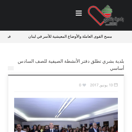
مسح القوى العاملة والأوضاع المعيشية للأسر في لبنان
فرص عمل ف
بلدية بشري تطلق دفتر الأنشطة الصيفية للصف السادس
أساسي
13 يونيو, 2017
0