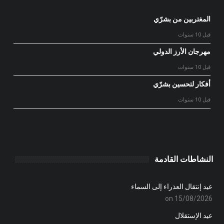
المغتربين من بشرّي
قبل 10 سنوات
مهرجان الأرز الدولي
قبل 10 سنوات
أفكار لتحسين بشرّي
قبل 10 سنوات
النشاطات القادمة
عيد إنتقال العذراء إلى السماء
on 15/08/2026
عيد الإستقلال