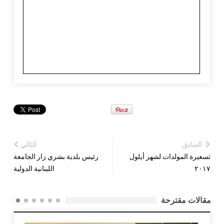
السابق
التالي
تسعيرة المولدات لشهر أيلول
رئيس بلدية بشري زار الجامعة
٢٠١٧
اللبنانية الدولية
مقالات مقترحة