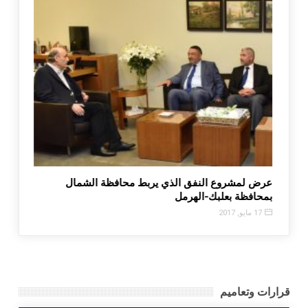
ية بشري بإخبار بشأن بيع أدوية زراعية مزورة
عرض لمشروع النفق الذ
بمحافظة بعلبك-الهرمل
17 مايو, 2017
قرارات وتعاميم