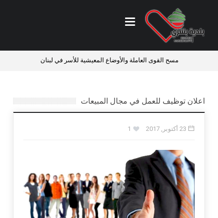
ي
مسح القوى العاملة والأوضاع المعيشية للأسر في لبنان
فرص ع
اعلان توظيف للعمل في مجال المبيعات
23 أكتوبر, 2017
1