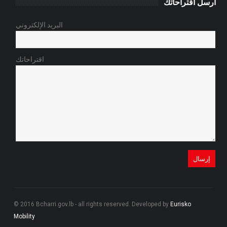
أرسل اقتراحاتك
البريد الإلكتروني
اقتراحاتك
© 2016 Bcharri.gov.lb - all rights reserved. Developed by
Eurisko
Mobility