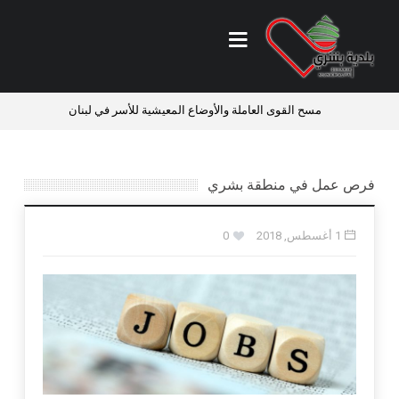
ائي
مسح القوى العاملة والأوضاع المعيشية للأسر في لبنان
فرص 
فرص عمل في منطقة بشري
1 أغسطس, 2018
0