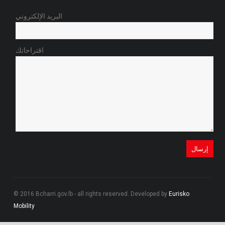
البريد الإلكتروني
اقتراحاتك
© 2016 Bcharri.gov.lb - all rights reserved. Developed by
Eurisko
Mobility