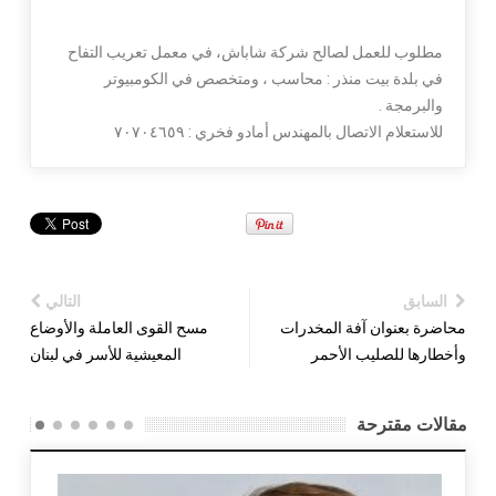
مطلوب للعمل لصالح شركة شاباش، في معمل تعريب التفاح
في بلدة بيت منذر : محاسب ، ومتخصص في الكومبيوتر
والبرمجة .
للاستعلام الاتصال بالمهندس أمادو فخري : ٧٠٧٠٤٦٥٩
السابق
التالي
محاضرة بعنوان آفة المخدرات
مسح القوى العاملة والأوضاع
وأخطارها للصليب الأحمر
المعيشية للأسر في لبنان
مقالات مقترحة