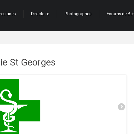
rculaires
Directoire
Photographes
Forums de Bch
e St Georges