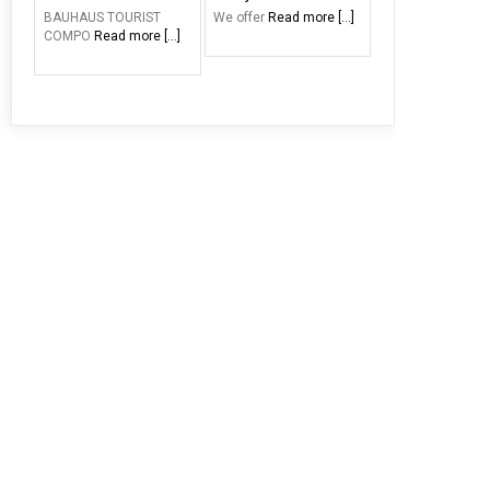
BAUHAUS TOURIST
We offer
Read more [...]
COMPO
Read more [...]