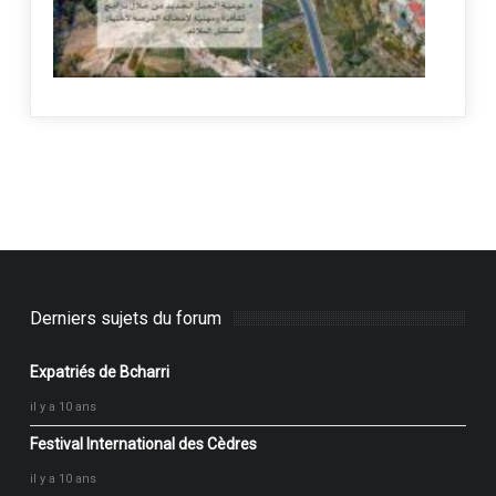
Derniers sujets du forum
Expatriés de Bcharri
il y a 10 ans
Festival International des Cèdres
il y a 10 ans