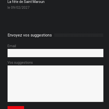
La fête de Saint Maroun
le 09/02/2027
Envoyez vos suggestions
Email
Vos suggestions