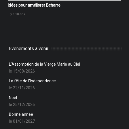
Idées pour améliorer Bcharre
il y a 10 ans
Évènements à venir
L’Assomption de la Vierge Marie au Ciel
le 15/08/2026
La fête de l’Independence
le 22/11/2026
Noël
le 25/12/2026
Bonne année
le 01/01/2027