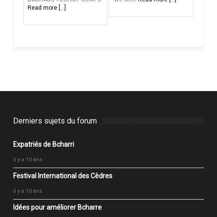
Read more [...]
Derniers sujets du forum
Expatriés de Bcharri
il y a 10 ans
Festival International des Cèdres
il y a 10 ans
Idées pour améliorer Bcharre