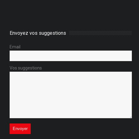
Envoyez vos suggestions
Email
Vos suggestions