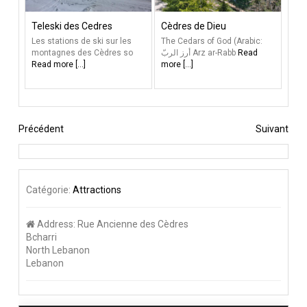
Teleski des Cedres
Cèdres de Dieu
Les stations de ski sur les
The Cedars of God (Arabic:
montagnes des Cèdres so
أرز الربّ‎‎ Arz ar-Rabb
Read
Read more [...]
more [...]
Précédent
Suivant
Catégorie:
Attractions
Address:
Rue Ancienne des Cèdres
Bcharri
North Lebanon
Lebanon