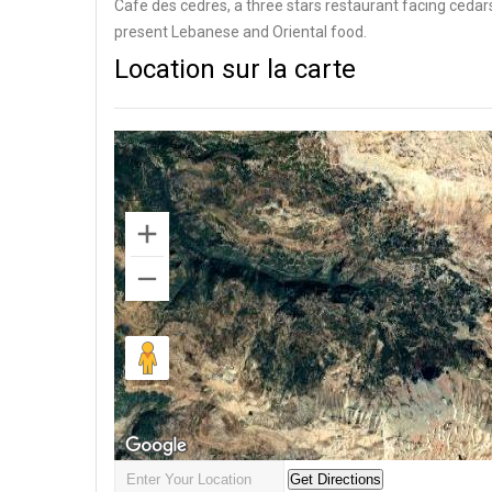
Cafe des cedres, a three stars restaurant facing cedar
present Lebanese and Oriental food.
Location sur la carte