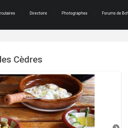
rculaires
Directoire
Photographes
Forums de Bch
des Cèdres