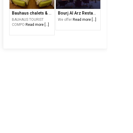
Bauhaus chalets & motel
Bourj Al Arz Restaurant
BAUHAUS TOURIST
We offer
Read more [...]
COMPO
Read more [...]