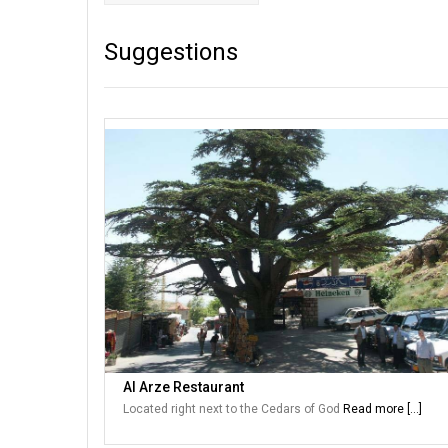
Suggestions
Al Arze Restaurant
Located right next to the Cedars of God
Read more [...]