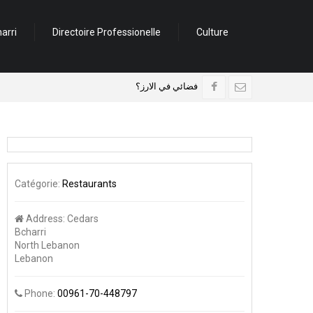
arri
Directoire Professionelle
Culture
تحف جبران وقاديشا
مرصد فضائي في الارز؟
Catégorie:
Restaurants
Address:
Cedars
Bcharri
North Lebanon
Lebanon
Phone:
00961-70-448797