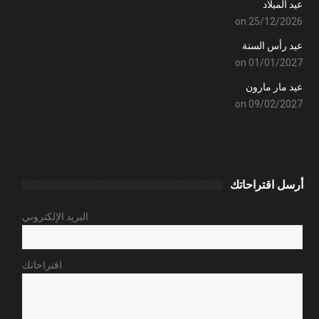
عيد الميلاد
on 25/12/2026
عيد رأس السنة
on 01/01/2027
عيد مار مارون
on 09/02/2027
أرسل اقتراحاتك
البريد الإلكتروني
اقتراحاتك