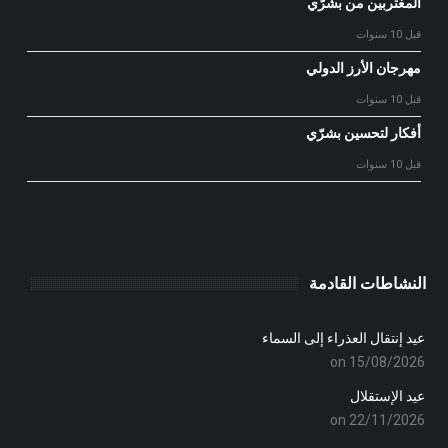
المغتربين من بشرّي
قبل 10 سنوات
مهرجان الأرز الدولي
قبل 10 سنوات
أفكار لتحسين بشرّي
قبل 10 سنوات
النشاطات القادمة
عيد إنتقال العذراء إلى السماء
on 15/08/2026
عيد الإستقلال
on 22/11/2026