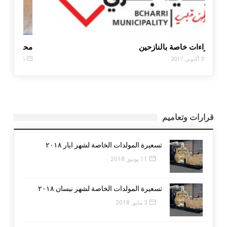
إجراءات خاصة بالنازحين
محاضرة
31 أكتوبر, 2017
15 يناير, 2018
قرارات وتعاميم
تسعيرة المولدات الخاصة لشهر ايار ٢٠١٨
11 يونيو, 2018
تسعيرة المولدات الخاصة لشهر نيسان ٢٠١٨
3 مايو, 2018