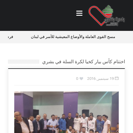
مسح القوى العاملة والأوضاع المعيشية للأسر في لبنان
فرص عمل في من
اختتام كأس بيار كخيا لكرة السلة في بشري
19 سبتمبر, 2016
0