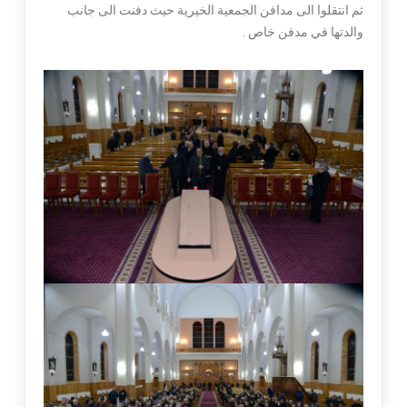
ثم انتقلوا الى مدافن الجمعية الخيرية حيث دفنت الى جانب
والدتها في مدفن خاص .