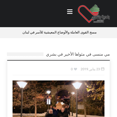
مسح القوى العاملة والأوضاع المعيشية للأسر في لبنان
فرص عمل
مي منسى في مثواها الأخير في بشري
23 يناير, 2019
0