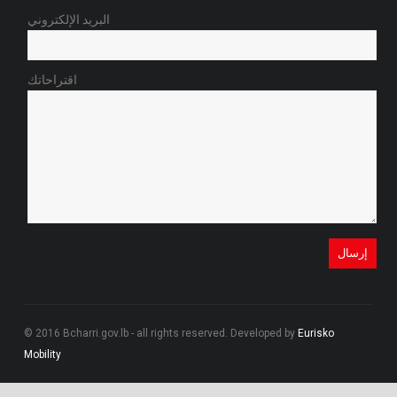
البريد الإلكتروني
اقتراحاتك
© 2016 Bcharri.gov.lb - all rights reserved. Developed by
Eurisko
Mobility