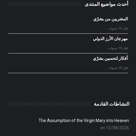
أحدث مواضيع المنتدى
المغتربين من بشرّي
قبل 10 سنوات
مهرجان الأرز الدولي
قبل 10 سنوات
أفكار لتحسين بشرّي
قبل 10 سنوات
النشاطات القادمة
The Assumption of the Virgin Mary into Heaven
on 15/08/2026