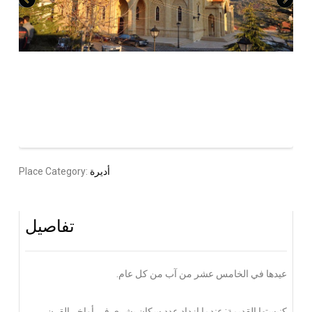
أديرة
Place Category:
تفاصيل
عيدها في الخامس عشر من آب من كل عام.
كنيستها القديمة: عندما ازداد عدد سكان بشري في أواخر القرن