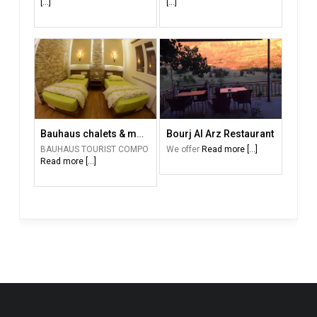
[...]
[...]
Bauhaus chalets & motel
Bourj Al Arz Restaurant
BAUHAUS TOURIST COMPO
We offer
Read more [...]
Read more [...]