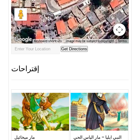
Keyboard shortcuts
Image may be subject to copyright
Terms
إقتراحات
النبي ايليا – مار الياس الحي
مار ميخائيل