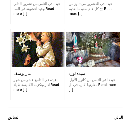
عيده في العشرين من تموز من
عيده في الثامن من تشرين الثاني
Read
كل عام. معبده القديم 
Read
وعيد أعجوبته في السا
more [...]
more [...]
سيدة لورد
مار يوسف
عيدها في الثامن من كانون الأول.
عيده في التاسع عشر من شهر
Read more
مغارتها: كان، في ال
Read
آذار وتكرّمه الكنيسة طيلة
more [...]
[...]
التالي
السابق