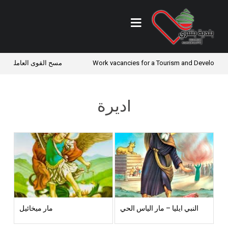
Work vacancies for a Tourism and Develop
مسح القوى العاملة والأوض
أديرة
النبي ايليا – مار الياس الحي
مار ميخائيل