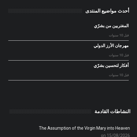
أحدث مواضيع المنتدى
المغتربين من بشرّي
قبل 10 سنوات
مهرجان الأرز الدولي
قبل 10 سنوات
أفكار لتحسين بشرّي
قبل 10 سنوات
النشاطات القادمة
The Assumption of the Virgin Mary into Heaven
on 15/08/2026