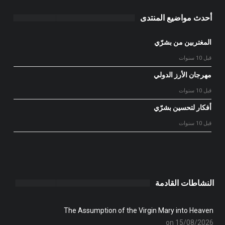
أحدث مواضيع المنتدى
المغتربين من بشرّي
قبل 10 سنوات
مهرجان الأرز الدولي
قبل 10 سنوات
أفكار لتحسين بشرّي
قبل 10 سنوات
النشاطات القادمة
The Assumption of the Virgin Mary into Heaven
on 15/08/2026