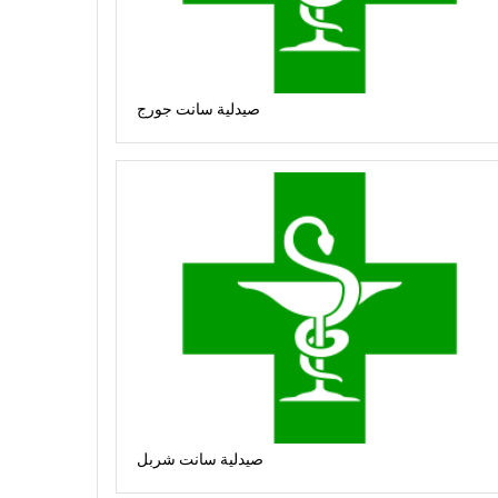
صيدلية سانت جورج
صيدلية سانت شربل