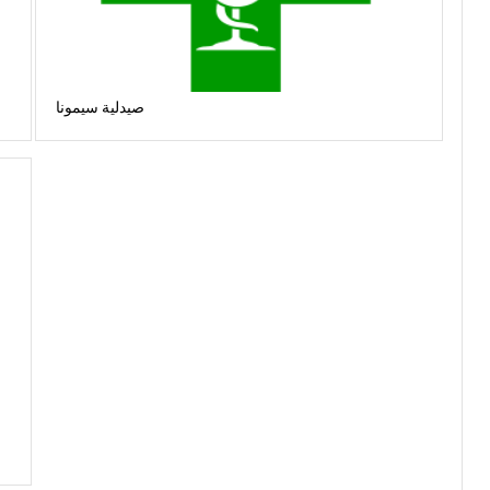
صيدلية سيمونا