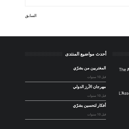
السابق
أحدث مواضيع المنتدى
المغتربين من بشرّي
The A
قبل 10 سنوات
مهرجان الأرز الدولي
L’Ass
قبل 10 سنوات
أفكار لتحسين بشرّي
قبل 10 سنوات