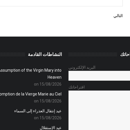
التالي
حاتك
النشاطات القادمة
البريد الإلكتروني
ssumption of the Virgin Mary into
Heaven
on 15/08/2026
اقتراحاتك
omption de la Vierge Marie au Ciel
on 15/08/2026
عيد إنتقال العذراء إلى السماء
on 15/08/2026
عيد الإستقلال