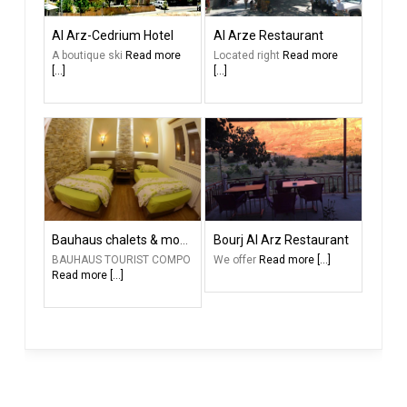
Al Arz-Cedrium Hotel
Al Arze Restaurant
A boutique ski
Read more
Located right
Read more
[...]
[...]
Bauhaus chalets & motel
Bourj Al Arz Restaurant
BAUHAUS TOURIST COMPO
We offer
Read more [...]
Read more [...]