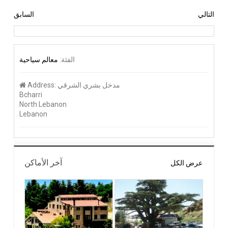
التالي
السابق
الفئة:
معالم سياحية
مدخل بشري الشرقي
Address:
Bcharri
North Lebanon
Lebanon
آخر الأماكن
عرض الكل