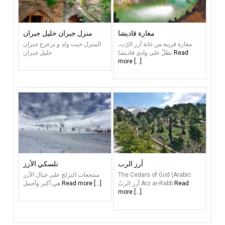
مغارة قاديشا
منزل جبران خليل جبران
مغارة قريبة من غابة أرز الرّب،
المنزل حيث ولد و ترعرع جبران
Read
تطلّ على وادي قاديشا
خليل جبران
more [...]
أرز الرب
تلسكي الأرز
The Cedars of God (Arabic:
منتجعات التزلج على جبال الأرز
Read
أرز الربّ‎‎ Arz ar-Rabb
Read more [...]
هي أكبر وأجمل
more [...]