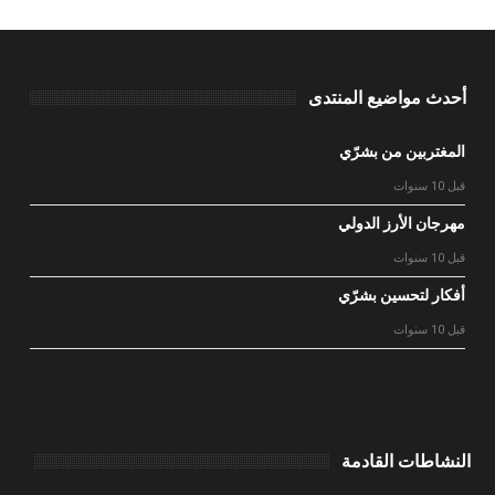
أحدث مواضيع المنتدى
المغتربين من بشرّي
قبل 10 سنوات
مهرجان الأرز الدولي
قبل 10 سنوات
أفكار لتحسين بشرّي
قبل 10 سنوات
النشاطات القادمة