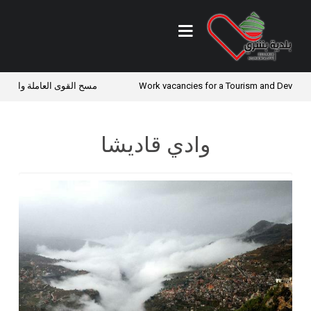
Work vacancies for a Tourism and Dev
مسح القوى العاملة والأوضاع 
وادي قاديشا