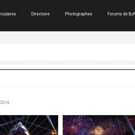
rculaires
Directoire
Photographes
Forums de Bch
l 2016