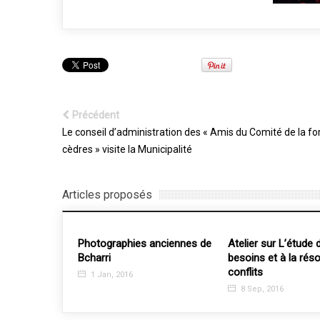
Précédent
Le conseil d’administration des « Amis du Comité de la fo
cèdres » visite la Municipalité
Articles proposés
Photographies anciennes de
Atelier sur L’étude de
Bcharri
besoins et à la résolu
conflits
1 Jan, 2016
8 Sep, 2016