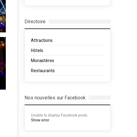
Directoire
Attractions
Hôtels
Monastères
Restaurants
Nos nouvelles sur Facebook
Unable to display Facebook posts.
Show error