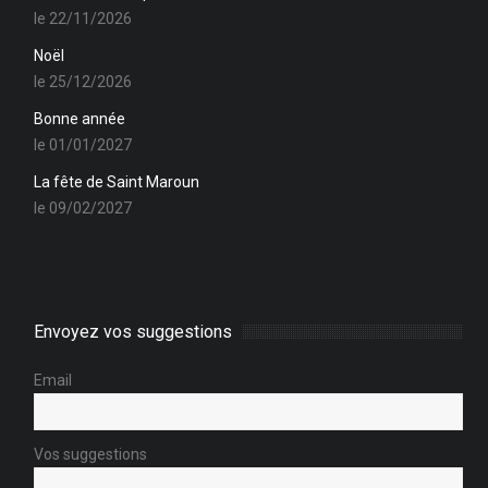
le 22/11/2026
Noël
le 25/12/2026
Bonne année
le 01/01/2027
La fête de Saint Maroun
le 09/02/2027
Envoyez vos suggestions
Email
Vos suggestions