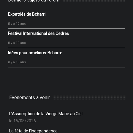
Expatriés de Bcharri
il y a 10 ans
Festival International des Cèdres
il y a 10 ans
Idées pour améliorer Bcharre
il y a 10 ans
Évènements à venir
L’Assomption de la Vierge Marie au Ciel
le 15/08/2026
La fête de l’Independence