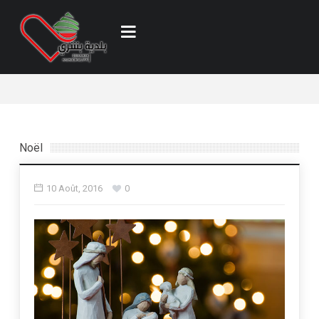
Noël
10 Août, 2016
0