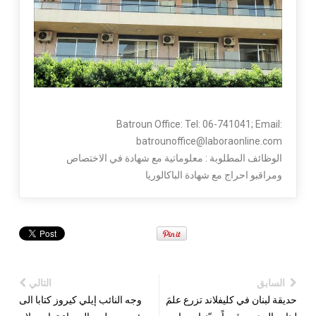
Batroun Office: Tel: 06-741041; Email:
batrounoffice@laboraonline.com
الوظائف المطلوبة : معلوماتية مع شهادة في الاختصاص
ومراقبو احراج مع شهادة الباكالوريا
السابق
التالي
حديقة لبنان في كليفلاند تزرع علمَ
وجه النائب إيلي كيروز كتابا الى