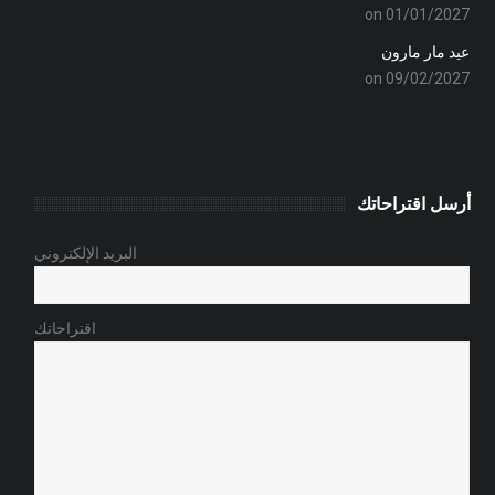
on 01/01/2027
عيد مار مارون
on 09/02/2027
أرسل اقتراحاتك
البريد الإلكتروني
اقتراحاتك