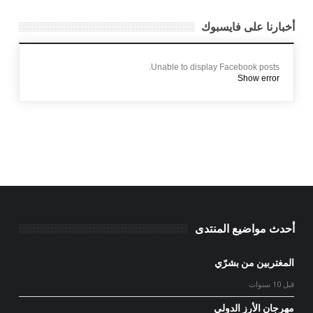
أخبارنا على فايسبوك
Unable to display Facebook posts.
Show error
أحدث مواضيع المنتدى
المغتربين من بشرّي
قبل 10 سنوات
مهرجان الأرز الدولي