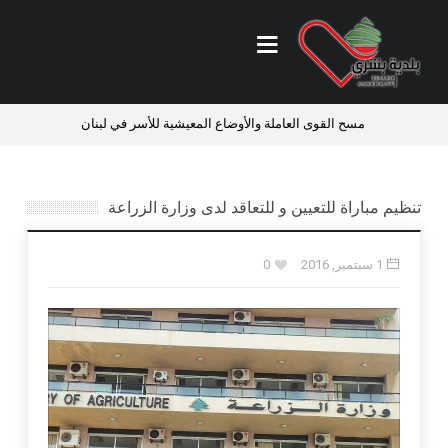
ئي
مسح القوى العاملة والأوضاع المعيشية للأسر في لبنان
فرص ع
تنظيم مباراة للتعيين و للتعاقد لدى وزارة الزراعة
1 سبتمبر, 2016
0