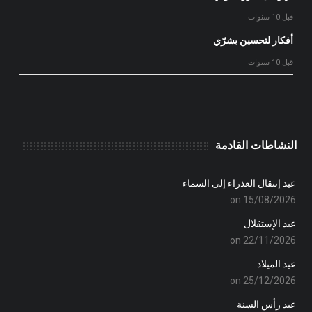
قبل 10 سنوات
أفكار لتحسين بشرّي
قبل 10 سنوات
النشاطات القادمة
عيد إنتقال العذراء إلى السماء
on 15/08/2026
عيد الإستقلال
on 22/11/2026
عيد الميلاد
on 25/12/2026
عيد رأس السنة