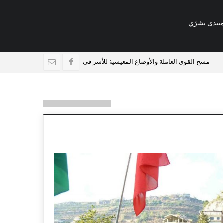
نتدى بشرّي
ملة والأوضاع المعيشية للأسر في لبنان
فرص عمل في منطقة بشري