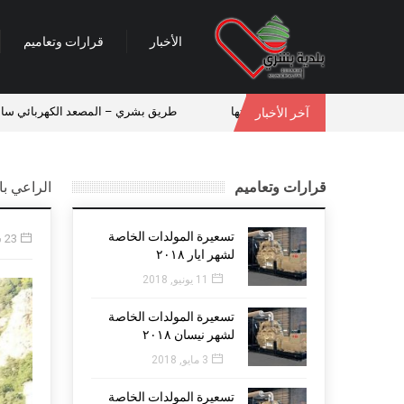
الأخبار
قرارات وتعاميم
نفاذاً لوصيتها
طريق بشري – المصعد الكهربائي سالكة
وفد م
آخر الأخبار
قرارات وتعاميم
الراعي با
تسعيرة المولدات الخاصة
23 سبتمبر, 2016
لشهر ايار ٢٠١٨
11 يونيو, 2018
تسعيرة المولدات الخاصة
لشهر نيسان ٢٠١٨
3 مايو, 2018
تسعيرة المولدات الخاصة