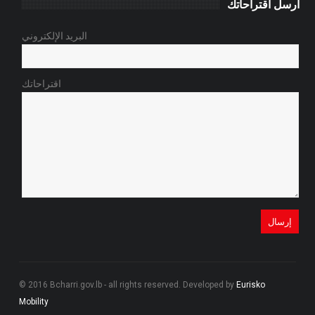
أرسل اقتراحاتك
البريد الإلكتروني
اقتراحاتك
© 2016 Bcharri.gov.lb - all rights reserved. Developed by
Eurisko
Mobility