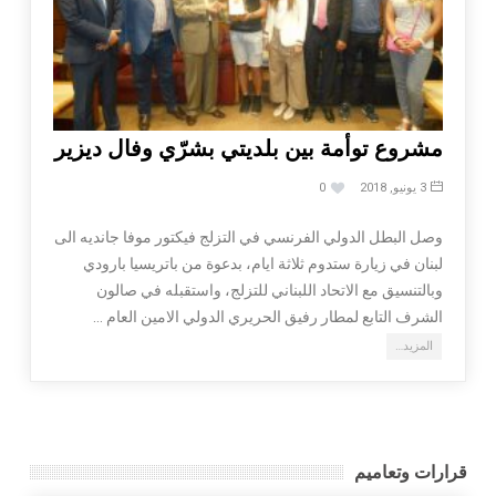
مشروع توأمة بين بلديتي بشرّي وفال ديزير
3 يونيو, 2018
0
وصل البطل الدولي الفرنسي في التزلج فيكتور موفا جانديه الى
لبنان في زيارة ستدوم ثلاثة ايام، بدعوة من باتريسيا بارودي
وبالتنسيق مع الاتحاد اللبناني للتزلج، واستقبله في صالون
الشرف التابع لمطار رفيق الحريري الدولي الامين العام …
المزيد…
قرارات وتعاميم