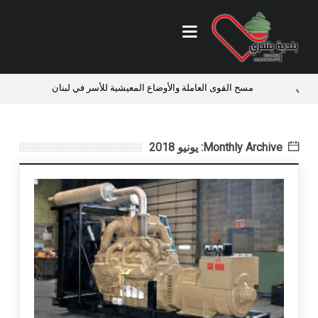
ائي
مسح القوى العاملة والأوضاع المعيشية للأسر في لبنان
فرص 
Monthly Archive: يونيو 2018