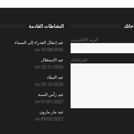
حاتك
النشاطات القادمة
البريد الإلكتروني
عيد إنتقال العذراء إلى السماء
on 15/08/2026
اقتراحاتك
عيد الإستقلال
on 22/11/2026
عيد الميلاد
on 25/12/2026
عيد رأس السنة
on 01/01/2027
عيد مار مارون
on 09/02/2027