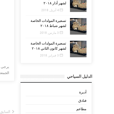
لشهر آذار ٢٠١٨
4 أبريل, 2018
تسعيرة المولدات الخاصة
لشهر شباط ٢٠١٨
3 مارس, 2018
تسعيرة المولدات الخاصة
لشهر كانون الثاني ٢٠١٨
3 فبراير, 2018
يرجى من
الجمعة
الدليل السياحي
أديرة
فنادق
مطاعم
السابق