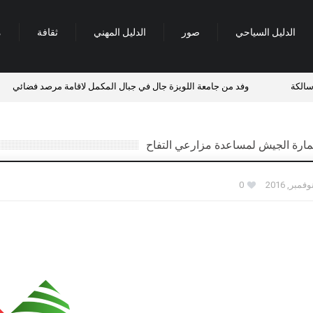
الدليل السياحي
صور
الدليل المهني
ثقافة
م
كة
وفد من جامعة اللويزة جال في جبال المكمل لاقامة مرصد فضائي
تمارة الجيش لمساعدة مزارعي التفاح
0