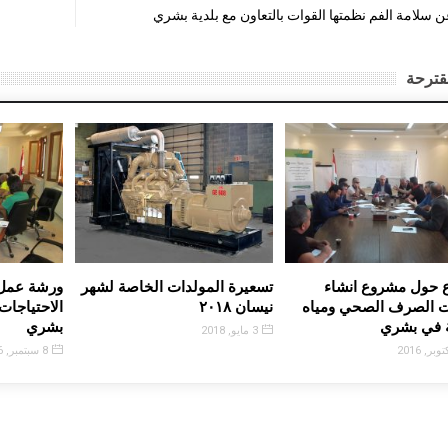
سلامة الفم نظمتها القوات بالتعاون مع بلدية بشري
قترحة
ع حول مشروع انشاء
تسعيرة المولدات الخاصة لشهر
ورشة عمل
 الصرف الصحي ومياه
نيسان ٢٠١٨
الاحتياجات
 في بشري
بشري
3 مايو, 2018
8 سبتمبر, 2016