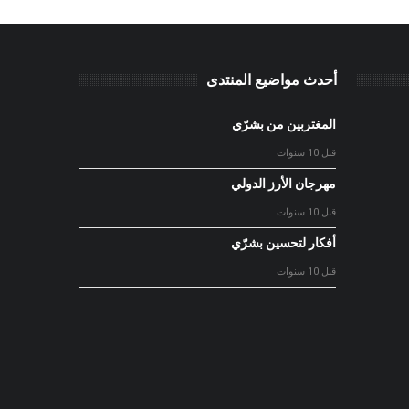
أحدث مواضيع المنتدى
المغتربين من بشرّي
قبل 10 سنوات
مهرجان الأرز الدولي
قبل 10 سنوات
أفكار لتحسين بشرّي
قبل 10 سنوات