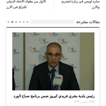
ساره لويس في زيارة لبشري
الاول من بطولة الاتحاد الدولي
والارز
للتزلج في الارز
مقالات مقترحة
رئيس بلدية بشري فريدي كيروز ضمن برنامج صباح الورد
يشعل ا
8 ديسمبر, 2016
6 مارس, 2017