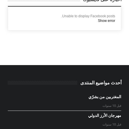
Unable to display Facebook posts.
Show error
أحدث مواضيع المنتدى
المغتربين من بشرّي
قبل 10 سنوات
مهرجان الأرز الدولي
قبل 10 سنوات