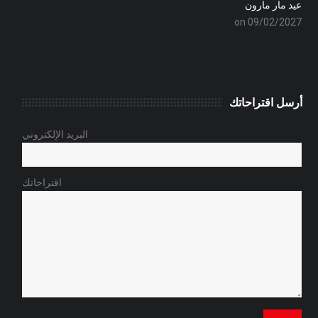
عيد مار مارون
on 09/02/2027
أرسل اقتراحاتك
البريد الإلكتروني
اقتراحاتك