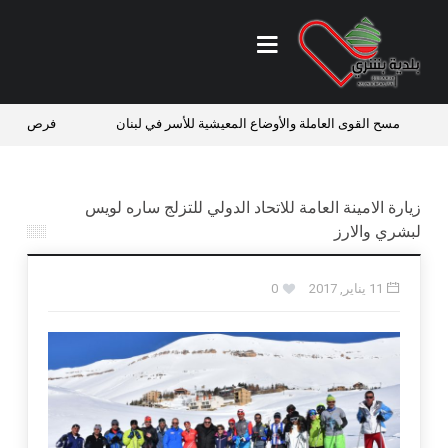
 العاملة والأوضاع المعيشية للأسر في لبنان
فرص عمل في منطقة بشري
زيارة الامينة العامة للاتحاد الدولي للتزلج ساره لويس
لبشري والارز
11 يناير, 2017
0