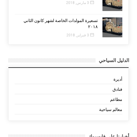
3 مارس, 2018
تسعيرة المولدات الخاصة لشهر كانون الثاني
٢٠١٨
3 فبراير, 2018
الدليل السياحي
أديرة
فنادق
مطاعم
معالم سياحية
أخبارنا على فايسبوك