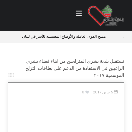
ائي
مسح القوى العاملة والأوضاع المعيشية للأسر في لبنان
فرص 
تستقبل بلدية بشري المتزلجين من ابناء قضاء بشري
الراغبين في الاستفادة من الدعم على بطاقات التزلج
الموسمية ٢٠١٧
5 يناير, 2017
0