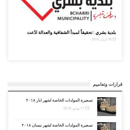
بلدية بشري : تحقيقاً لمبدأ الشفافية والعدالة ادّعت
30 أبريل, 2018
قرارات وتعاميم
تسعيرة المولدات الخاصة لشهر ايار ٢٠١٨
11 يونيو, 2018
تسعيرة المولدات الخاصة لشهر نيسان ٢٠١٨