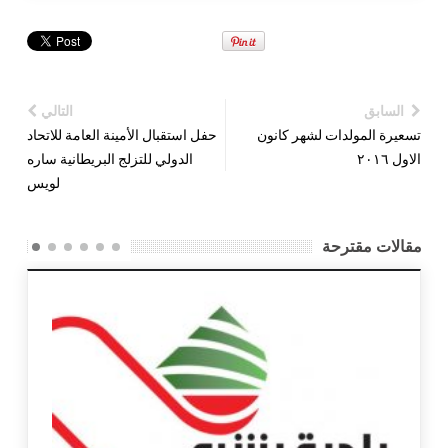
السابق
التالي
تسعيرة المولدات لشهر كانون
حفل استقبال الأمينة العامة للاتحاد
الاول ٢٠١٦
الدولي للتزلج البريطانية ساره
لويس
مقالات مقترحة