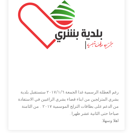
رغم العطلة الرسمية غدا الجمعة ٢٠١٧/١/٦ ستستقبل بلدية
بشري المتزلجين من ابناء قضاء بشري الراغبين في الاستفادة
من الدعم على بطاقات التزلج الموسمية ٢٠١٧ . من الثامنة
صباحا حتى الثانية عشر ظهرا .
اهلا وسهلا.