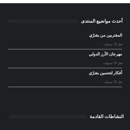
أحدث مواضيع المنتدى
المغتربين من بشرّي
قبل 10 سنوات
مهرجان الأرز الدولي
قبل 10 سنوات
أفكار لتحسين بشرّي
قبل 10 سنوات
النشاطات القادمة